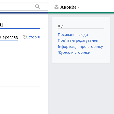
Анонім
я
Ще
Посилання сюди
Перегляд
Історія
Пов'язані редагування
Інформація про сторінку
Журнали сторінки