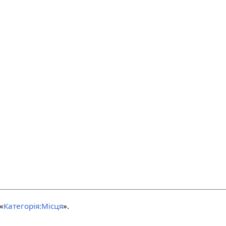
«
Категорія:Місця
».