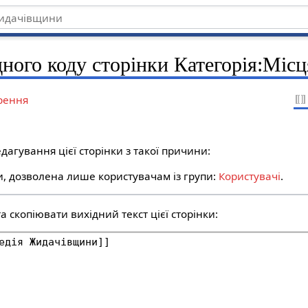
дного коду сторінки Категорія:Місц
рення
дагування цієї сторінки з такої причини:
ти, дозволена лише користувачам із групи:
Користувачі
.
 скопіювати вихідний текст цієї сторінки: