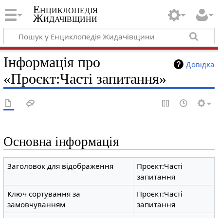
Енциклопедія
Жидачівщини
Інформація про
Довідка
«Проєкт:Часті запитання»
Основна інформація
Заголовок для відображення
Проєкт:Часті
запитання
Ключ сортування за
Проєкт:Часті
замовчуванням
запитання