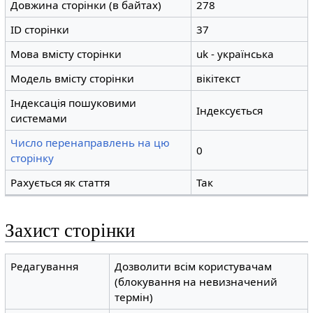
Довжина сторінки (в байтах)
278
ID сторінки
37
Мова вмісту сторінки
uk - українська
Модель вмісту сторінки
вікітекст
Індексація пошуковими
Індексується
системами
Число перенаправлень на цю
0
сторінку
Рахується як стаття
Так
Захист сторінки
Редагування
Дозволити всім користувачам
(блокування на невизначений
термін)