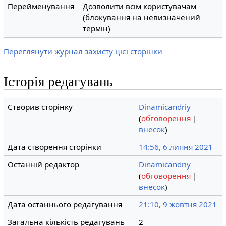
Перейменування
Дозволити всім користувачам
(блокування на невизначений
термін)
Переглянути журнал захисту цієї сторінки
Історія редагувань
Створив сторінку
Dinamicandriy
(
обговорення
|
внесок
)
Дата створення сторінки
14:56, 6 липня 2021
Останній редактор
Dinamicandriy
(
обговорення
|
внесок
)
Дата останнього редагування
21:10, 9 жовтня 2021
Загальна кількість редагувань
2