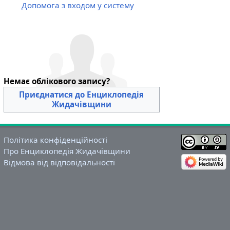
Допомога з входом у систему
Немає облікового запису?
Приєднатися до Енциклопедія
Жидачівщини
Політика конфіденційності
Про Енциклопедія Жидачівщини
Відмова від відповідальності