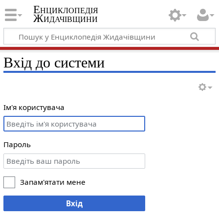
Енциклопедія
Жидачівщини
Вхід до системи
Ім'я користувача
Пароль
Запам'ятати мене
Вхід