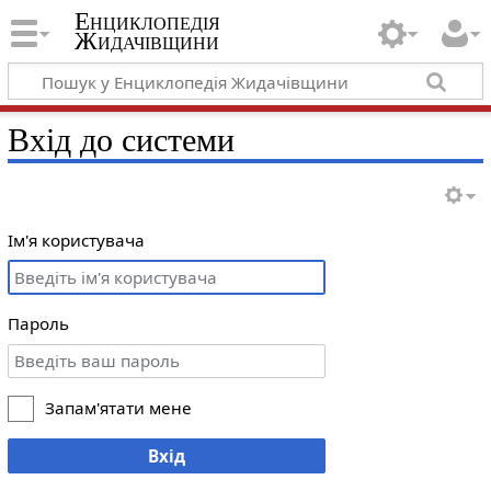
Енциклопедія
Жидачівщини
Вхід до системи
Ім'я користувача
Пароль
Запам'ятати мене
Вхід