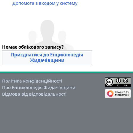
Допомога з входом у систему
Немає облікового запису?
Приєднатися до Енциклопедія
Жидачівщини
Політика конфіденційності
Про Енциклопедія Жидачівщини
Відмова від відповідальності