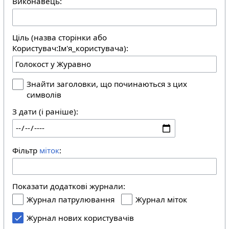
Виконавець:
Ціль (назва сторінки або
Користувач:Ім'я_користувача):
Знайти заголовки, що починаються з цих
символів
З дати (і раніше):
Фільтр
міток
:
Показати додаткові журнали:
Журнал патрулювання
Журнал міток
Журнал нових користувачів