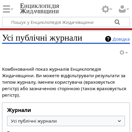
Енциклопедія
Жидачівщини
Усі публічні журнали
Довідка
Комбінований показ журналів Енциклопедія
Жидачівщини. Ви можете відфільтрувати результати за
типом журналу, іменем користувача (враховується
регістр) або зазначеною сторінкою (також враховується
регістр).
Журнали