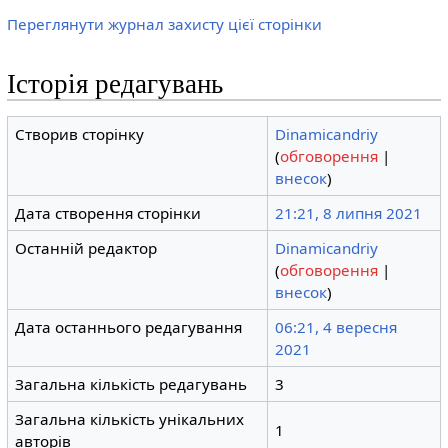
Переглянути журнал захисту цієї сторінки
Історія редагувань
Створив сторінку
Dinamicandriy
(
обговорення
|
внесок
)
Дата створення сторінки
21:21, 8 липня 2021
Останній редактор
Dinamicandriy
(
обговорення
|
внесок
)
Дата останнього редагування
06:21, 4 вересня
2021
Загальна кількість редагувань
3
Загальна кількість унікальних
1
авторів