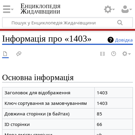
Енциклопедія
Жидачівщини
Інформація про «1403»
Довідка
Основна інформація
Заголовок для відображення
1403
Ключ сортування за замовчуванням
1403
Довжина сторінки (в байтах)
85
ID сторінки
66
Мова вмісту сторінки
uk -