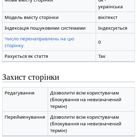
українська
Модель вмісту сторінки
вікітекст
Індексація пошуковими системами
Індексується
Число перенаправлень на цю
0
сторінку
Рахується як стаття
Так
Захист сторінки
Редагування
Дозволити всім користувачам
(блокування на невизначений
термін)
Перейменування
Дозволити всім користувачам
(блокування на невизначений
термін)