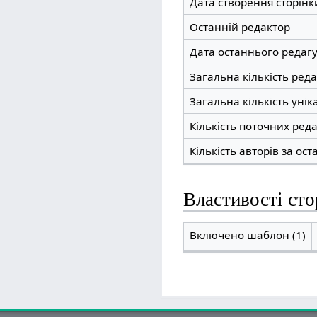
Дата створення сторінк
Останній редактор
Дата останнього редаг
Загальна кількість ред
Загальна кількість унік
Кількість поточних редаг
Кількість авторів за ост
Властивості сто
Включено шаблон (1)