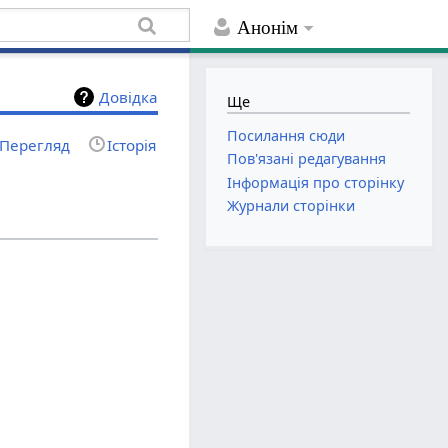
Анонім
Довідка
Ще
Посилання сюди
Перегляд
Історія
Пов'язані редагування
Інформація про сторінку
Журнали сторінки