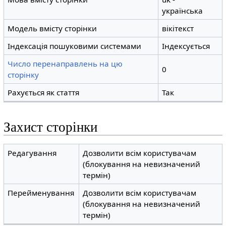
українська
Модель вмісту сторінки
вікітекст
Індексація пошуковими системами
Індексується
Число перенаправлень на цю
0
сторінку
Рахується як стаття
Так
Захист сторінки
Редагування
Дозволити всім користувачам
(блокування на невизначений
термін)
Перейменування
Дозволити всім користувачам
(блокування на невизначений
термін)