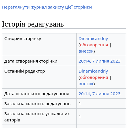
Переглянути журнал захисту цієї сторінки
Історія редагувань
Створив сторінку
Dinamicandriy
(
обговорення
|
внесок
)
Дата створення сторінки
20:14, 7 липня 2023
Останній редактор
Dinamicandriy
(
обговорення
|
внесок
)
Дата останнього редагування
20:14, 7 липня 2023
Загальна кількість редагувань
1
Загальна кількість унікальних
1
авторів