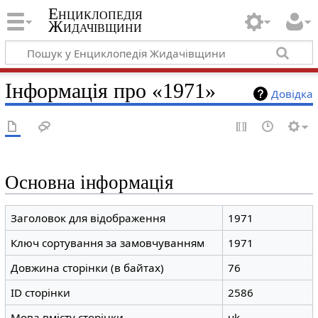
Енциклопедія
Жидачівщини
Інформація про «1971»
Довідка
Основна інформація
Заголовок для відображення
1971
Ключ сортування за замовчуванням
1971
Довжина сторінки (в байтах)
76
ID сторінки
2586
Мова вмісту сторінки
uk -