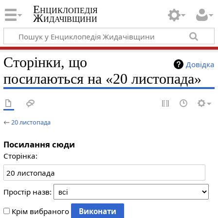
Енциклопедія
Жидачівщини
Сторінки, що
Довідка
посилаються на «20 листопада»
←
20 листопада
Посилання сюди
Сторінка:
Простір назв:
Крім вибраного