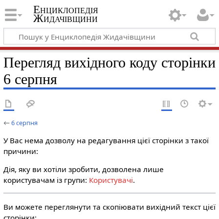
Енциклопедія
Жидачівщини
Перегляд вихідного коду сторінки
6 серпня
←
6 серпня
У Вас нема дозволу на редагування цієї сторінки з такої
причини:
Дія, яку ви хотіли зробити, дозволена лише
користувачам із групи:
Користувачі
.
Ви можете переглянути та скопіювати вихідний текст цієї
сторінки: